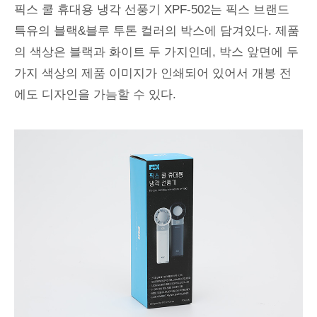
픽스 쿨 휴대용 냉각 선풍기 XPF-502는 픽스 브랜드
특유의 블랙&블루 투톤 컬러의 박스에 담겨있다. 제품
의 색상은 블랙과 화이트 두 가지인데, 박스 앞면에 두
가지 색상의 제품 이미지가 인쇄되어 있어서 개봉 전
에도 디자인을 가늠할 수 있다.