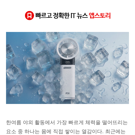
충전 후 최대 8시간 사용 가능하며, LED 디스플레이로 배터
#픽스
#휴대용냉각선풍기
#XPF502
#펠티어냉각
#BLDC모터
한여름 야외 활동에서 가장 빠르게 체력을 떨어뜨리는
요소 중 하나는 몸에 직접 쌓이는 열감이다. 최근에는