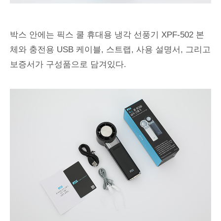
박스 안에는 픽스 쿨 휴대용 냉각 선풍기 XPF-502 본
체와 충전용 USB 케이블, 스트랩, 사용 설명서, 그리고
보증서가 구성품으로 담겨있다.