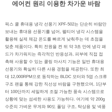
에어컨 원리 이용한 차가운 바람
픽스 쿨 휴대용 냉각 선풍기 XPF-502는 단순히 바람만
보내는 휴대용 선풍기를 넘어, 펠티어 냉각 시스템을
활용해 실제 체감 온도를 빠르게 낮춰주는 데 초점을
맞춘 제품이다. 특히 전원을 켠 뒤 약 3초 만에 냉각 패
드가 차가워지는 즉각적인 반응성과, 피부에 직접 접
촉해 사용할 수 있는 쿨링 마사지 기능은 일반 휴대용
선풍기와 확실히 다른 사용 경험을 제공한다. 또한 최
대 12,000RPM으로 동작하는 BLDC 모터와 5엽 스크류
구조 팬을 통해 강한 직선성 바람을 구현했으며, 1단부
터 100단까지 세밀하게 조절 가능한 풍속 시스템으로
상황에 맞는 섬세한 사용도 가능하다. 여기에 약 200g
수준의 가벼운 무게와 90도 폴딩 구조, 탁상용 및 넥풍