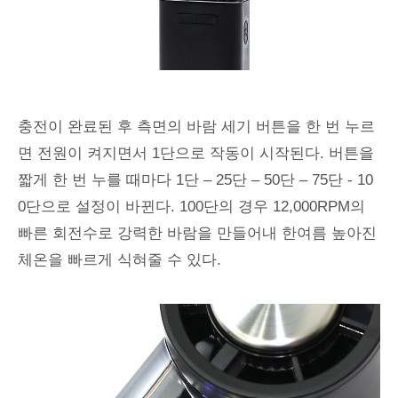
충전이 완료된 후 측면의 바람 세기 버튼을 한 번 누르
면 전원이 켜지면서 1단으로 작동이 시작된다. 버튼을
짧게 한 번 누를 때마다 1단 – 25단 – 50단 – 75단 - 10
0단으로 설정이 바뀐다. 100단의 경우 12,000RPM의
빠른 회전수로 강력한 바람을 만들어내 한여름 높아진
체온을 빠르게 식혀줄 수 있다.