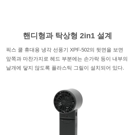
핸디형과 탁상형 2in1 설계
픽스 쿨 휴대용 냉각 선풍기 XPF-502의 뒷면을 보면
앞쪽과 마찬가지로 헤드 부분에는 손가락 등이 내부의
날개에 닿지 않도록 플라스틱 그릴이 설치되어 있다.