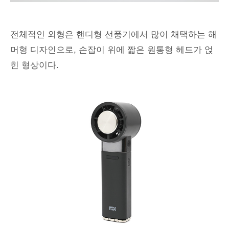
전체적인 외형은 핸디형 선풍기에서 많이 채택하는 해
머형 디자인으로, 손잡이 위에 짧은 원통형 헤드가 얹
힌 형상이다.