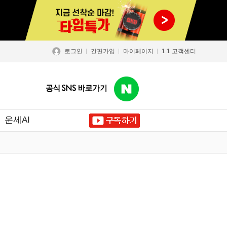
로그인
간편가입
마이페이지
1:1 고객센터
운세AI