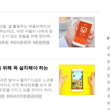
사천성
션들, 잘 활용하는 애플리케이션
하는데요. 어떤 어플이 나에게 맞
 오지 않는 분들을 위해 정리해..
플추천
#아이폰유저
#유용한앱
런데이
 위해 꼭 설치해야 하는
#
과연 몇이나 될까? 지금은 노년층
아마도 아직 휴대전화를 갖지 못
폰을 가지고 있을 것이다. 하지..
제한
#자녀스마트폰관리앱
마트폰
#관리