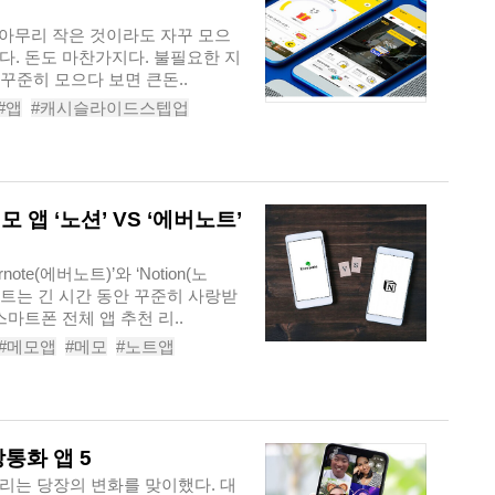
. 아무리 작은 것이라도 자꾸 모으
다. 돈도 마찬가지다. 불필요한 지
 꾸준히 모으다 보면 큰돈..
#앱
#캐시슬라이드스텝업
적립
#캐시적립앱
 앱 ‘노션’ VS ‘에버노트’
te(에버노트)’와 ‘Notion(노
노트는 긴 시간 동안 꾸준히 사랑받
마트폰 전체 앱 추천 리..
#메모앱
#메모
#노트앱
통화 앱 5
리는 당장의 변화를 맞이했다. 대