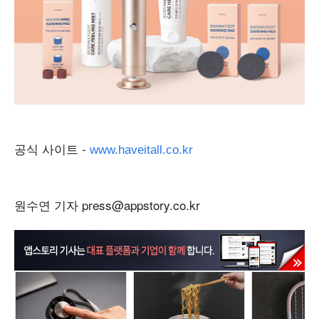
공식 사이트 -
www.haveitall.co.kr
원수연 기자 press@appstory.co.kr