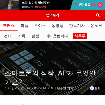
코릭 접이식 멀티쿠커
59,900
원
169,000
원
포커스
피플
초이스
동영상
단독기사
운세AI
전체
기획
칼럼
어바웃컴퍼니
하우투
요약
닫기
결론
스마트폰의 심장, AP가 무엇인
스마트폰의 성능을 좌우하는 핵심 요소는 AP(Application Pro
가요?
스마트폰의 AP는 퀄컴의 스냅드래곤, 삼성전자의 엑시노스, 애
요약
기사 입력시간 :
2017.04.04 14:08:58
| 원수연 기자
독자 AP를 가진 제조사들은 경쟁력 있는 신모델을 출시할 수 
LG전자는 독자 AP 개발에 실패했으며, 국내 시스템 반도체