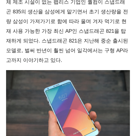
체 제조 시설이 없는 팹리스 기업인 퀄컴이 스냅드래
곤 835의 생산을 삼성에게 맡기면서 초기 생산량을 전
량 삼성이 가져가기로 함에 따라 울며 겨자 먹기로 현
재 사용 가능한 가장 최신 AP인 스냅드래곤 821을 탑
재하게 되었다. 스냅드래곤 821은 지난해 중순 출시된
모델로, 벌써 반년이 훨씬 넘어 일각에서는 구형 AP라
고까지 이야기하고 있다.