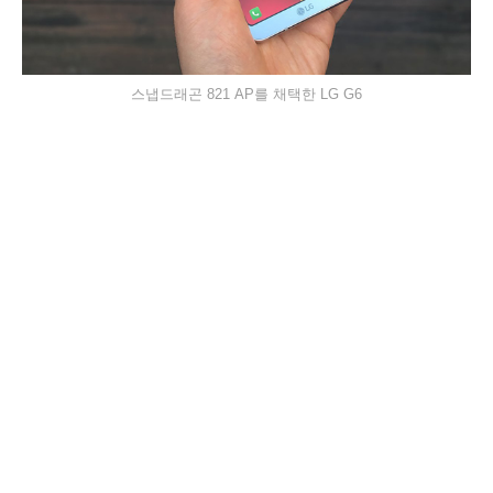
스냅드래곤 821 AP를 채택한 LG G6