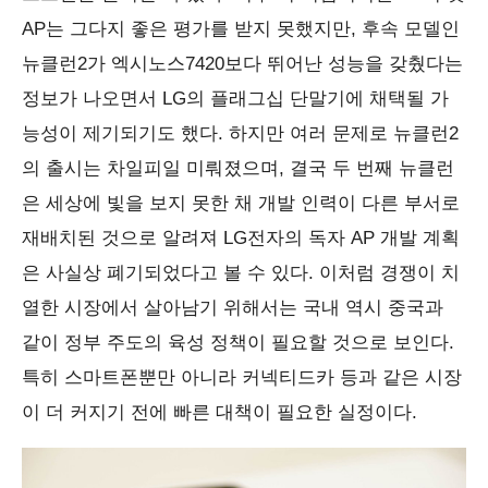
AP는 그다지 좋은 평가를 받지 못했지만, 후속 모델인
뉴클런2가 엑시노스7420보다 뛰어난 성능을 갖췄다는
정보가 나오면서 LG의 플래그십 단말기에 채택될 가
능성이 제기되기도 했다. 하지만 여러 문제로 뉴클런2
의 출시는 차일피일 미뤄졌으며, 결국 두 번째 뉴클런
은 세상에 빛을 보지 못한 채 개발 인력이 다른 부서로
재배치된 것으로 알려져 LG전자의 독자 AP 개발 계획
은 사실상 폐기되었다고 볼 수 있다. 이처럼 경쟁이 치
열한 시장에서 살아남기 위해서는 국내 역시 중국과
같이 정부 주도의 육성 정책이 필요할 것으로 보인다.
특히 스마트폰뿐만 아니라 커넥티드카 등과 같은 시장
이 더 커지기 전에 빠른 대책이 필요한 실정이다.