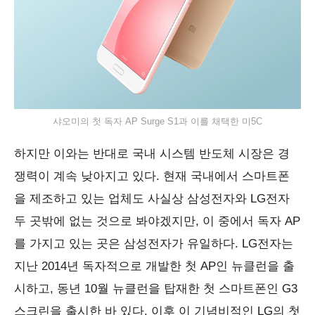
샤오미의 첫 독자 AP Surge S1과 이를 채택한 미5C
하지만 이와는 반대로 국내 시스템 반도체 시장은 경
쟁력이 계속 낮아지고 있다. 현재 국내에서 스마트폰
을 제조하고 있는 업체도 사실상 삼성전자와 LG전자
두 곳밖에 없는 것으로 봐야겠지만, 이 중에서 독자 AP
를 가지고 있는 곳은 삼성전자가 유일하다. LG전자는
지난 2014년 독자적으로 개발한 첫 AP인 뉴클런을 출
시하고, 동년 10월 뉴클런을 탑재한 첫 스마트폰인 G3
스크린을 출시한 바 있다. 이후 이 기념비적인 LG의 첫