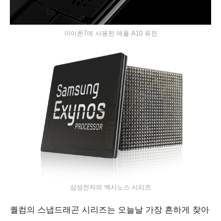
아이폰7에 사용된 애플 A10 퓨전
삼성전자의 엑시노스 시리즈
퀄컴의 스냅드래곤 시리즈는 오늘날 가장 흔하게 찾아