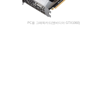
PC용 그래픽카드(엔비디아 GTX1060)