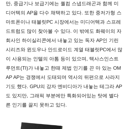
만, 중급기나 보급기에는 퀄컴 스냅드래곤과 함께 미
디어텍의 AP을 다수 채택하고 있다. 또한 중저가형 스
마트폰이나 태블릿PC 시장에서는 미디어텍과 스프레
드트럼도 많이 찾아볼 수 있다. 이 밖에도 화웨이의 자
회사인 하이실리콘에서 내놓고 있는 독자 AP인 기린
시리즈와 윈도우나 안드로이드 계열 태블릿PC에서 많
이 사용되는 인텔의 아톰 등이 있으며, 텍사스인스트
루먼트(TI)가 내놓고 한때 제법 인기를 끈 마 있는 OM
AP AP는 경쟁에서 도태되며 역사의 뒤편으로 사라지
기도 했다. GPU의 강자 엔비디아가 내놓는 테그라 AP
도 있지만, 그래픽 부분에만 특화되어있는 탓에 별다
른 인기를 끌지 못하고 있다.