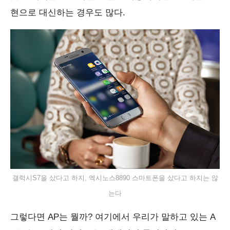
현으로 대신하는 경우도 많다.
갤럭시S7을 샀다고 하지, 엑시노스8890 스마트폰을 샀다고 하지는 않
는다
그렇다면 AP는 뭘까? 여기에서 우리가 말하고 있는 A