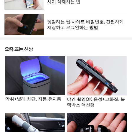
시지 삭제하는 법
헷갈리는 웹 사이트 비밀번호, 간편하게
저장하고 로그인하는 방법
요즘 뜨는 신상
악취+벌레 차단, 자동 휴지통
야간 촬영OK 음성+고화질, 블
랙박스 액션캠