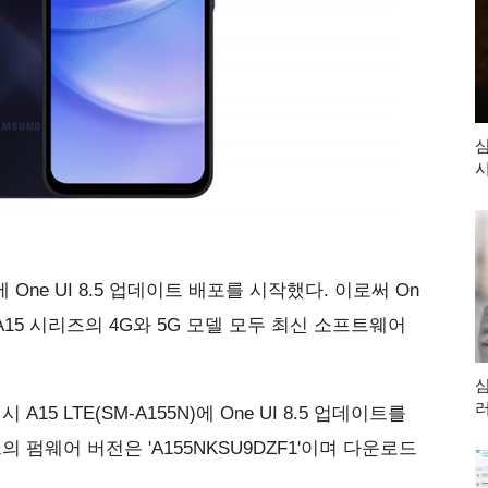
삼
시
 One UI 8.5 업데이트 배포를 시작했다. 이로써 On
 A15 시리즈의 4G와 5G 모델 모두 최신 소프트웨어
삼
5 LTE(SM-A155N)에 One UI 8.5 업데이트를
펌웨어 버전은 'A155NKSU9DZF1'이며 다운로드