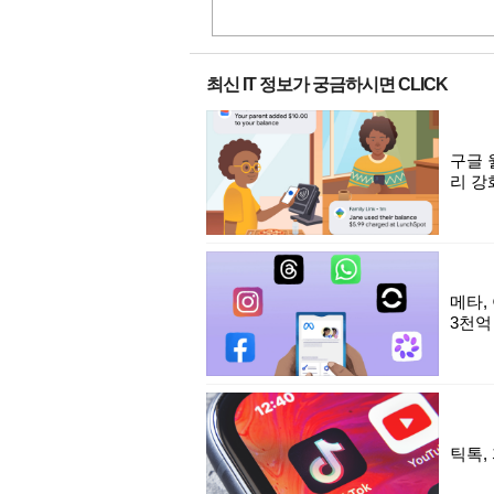
최신 IT 정보가 궁금하시면 CLICK
구글 
리 강
메타,
3천억
틱톡,