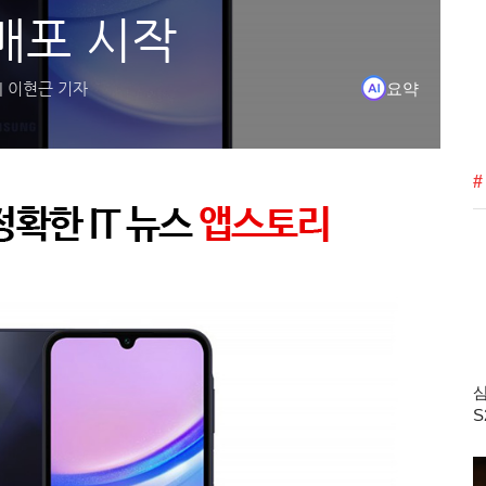
5 배포 시작
요약
| 이현근 기자
있게 되었으며, LTE 모델 사용자들도 최신 기능을 이용할 수 있게 되
26년 5월 보안 패치가 포함되어 총 36개의 보안 취약점을 수정합니다.
서 판매 중인 갤럭시 A15 LTE 모델에도 업데이트가 순차적으로 확대
#
삼
S