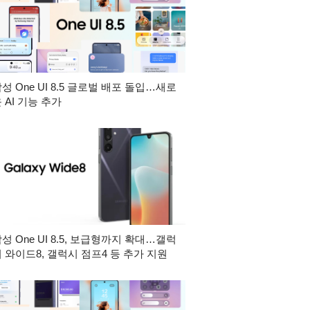
성 One UI 8.5 글로벌 배포 돌입…새로
 AI 기능 추가
성 One UI 8.5, 보급형까지 확대…갤럭
 와이드8, 갤럭시 점프4 등 추가 지원