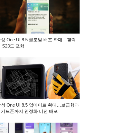
성 One UI 8.5 글로벌 배포 확대…갤럭
 S23도 포함
성 One UI 8.5 업데이트 확대…보급형과
러기드폰까지 안정화 버전 배포