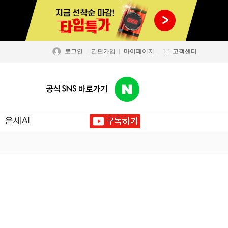
로그인
간편가입
마이페이지
1:1 고객센터
운세AI
닫기