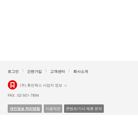
로그인
간편가입
고객센터
회사소개
(주) 휴먼웍스 사업자 정보
FAX : 02-501-7894
개인정보 처리방침
이용약관
콘텐츠/기사 제휴 문의
Copyright © HumanWorks Corp. All Rights Reserved.
닫
기