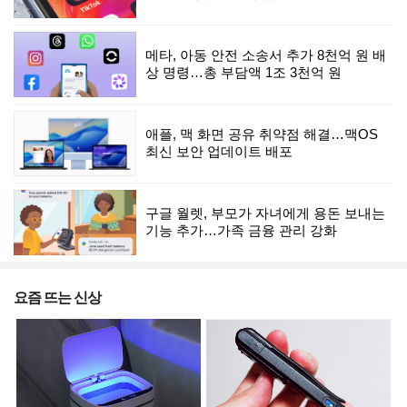
메타, 아동 안전 소송서 추가 8천억 원 배
상 명령…총 부담액 1조 3천억 원
애플, 맥 화면 공유 취약점 해결…맥OS
최신 보안 업데이트 배포
구글 월렛, 부모가 자녀에게 용돈 보내는
기능 추가…가족 금융 관리 강화
요즘 뜨는 신상