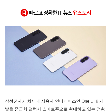
업계에서는 삼성이 소프트웨어 지원 정책을 강화하면서 플래그십
#삼성전자
#OneUI9
#갤럭시A57
#갤럭시A34
#스마트폰업데이트
삼성전자가 차세대 사용자 인터페이스인 One UI 9 개
발을 중급형 갤럭시 스마트폰으로 확대하고 있는 정황