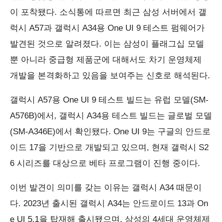
이 포착됐다. 소식통에 따르면 최근 삼성 서버에서 갤
럭시 A57과 갤럭시 A34용 One UI 9 테스트 펌웨어가
발견된 것으로 알려졌다. 이는 삼성이 플래그십 모델
뿐 아니라 중급형 제품군에 대해서도 차기 운영체제
개발을 본격화하고 있음을 보여주는 신호로 해석된다.
갤럭시 A57용 One UI 9 테스트 빌드는 유럽 모델(SM-
A576B)에서, 갤럭시 A34용 테스트 빌드는 글로벌 모델
(SM-A346E)에서 확인됐다. One UI 9는 구글의 안드로
이드 17을 기반으로 개발되고 있으며, 현재 갤럭시 S2
6 시리즈를 대상으로 베타 프로그램이 진행 중이다.
이번 발견이 의미를 갖는 이유는 갤럭시 A34 때문이
다. 2023년 출시된 갤럭시 A34는 안드로이드 13과 On
e UI 5.1을 탑재해 출시됐으며, 삼성의 4세대 운영체제