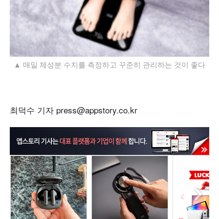
▲ 매일 체성분 수치를 측정하고 꾸준히 관리하는 것이 좋다
최덕수 기자 press@appstory.co.kr