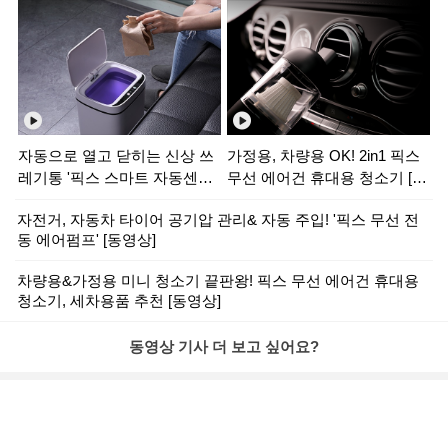
자동으로 열고 닫히는 신상 쓰
가정용, 차량용 OK! 2in1 픽스
레기통 '픽스 스마트 자동센서
무선 에어건 휴대용 청소기 [동
휴지통' [동영상]
영상]
자전거, 자동차 타이어 공기압 관리& 자동 주입! '픽스 무선 전
동 에어펌프' [동영상]
차량용&가정용 미니 청소기 끝판왕! 픽스 무선 에어건 휴대용
청소기, 세차용품 추천 [동영상]
동영상 기사 더 보고 싶어요?