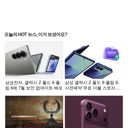
오늘의 HOT 뉴스, 이거 보셨어요?
삼성전자, 갤럭시 Z 폴드 6·플
삼성 갤럭시 Z 폴드 8·플립 8,
립 6에 7월 보안 업데이트 배포
사전예약 무료 더블 스토리지
혜택 사라질까