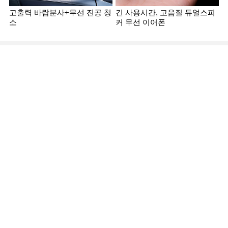
고출력 바람분사+무선 진공 청
긴 사용시간, 고음질 듀얼스피
소
커 무선 이어폰