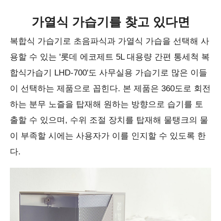
가열식 가습기를 찾고 있다면
복합식 가습기로 초음파식과 가열식 가습을 선택해 사
용할 수 있는 '롯데 에코제트 5L 대용량 간편 통세척 복
합식가습기 LHD-700'도 사무실용 가습기로 많은 이들
이 선택하는 제품으로 꼽힌다. 본 제품은 360도로 회전
하는 분무 노즐을 탑재해 원하는 방향으로 습기를 토
출할 수 있으며, 수위 조절 장치를 탑재해 물탱크의 물
이 부족할 시에는 사용자가 이를 인지할 수 있도록 한
다.