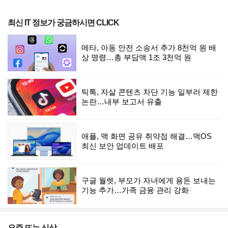
최신 IT 정보가 궁금하시면 CLICK
메타, 아동 안전 소송서 추가 8천억 원 배
상 명령…총 부담액 1조 3천억 원
틱톡, 자살 콘텐츠 차단 기능 일부러 제한
논란…내부 보고서 유출
애플, 맥 화면 공유 취약점 해결…맥OS
최신 보안 업데이트 배포
구글 월렛, 부모가 자녀에게 용돈 보내는
기능 추가…가족 금융 관리 강화
요즘 뜨는 신상