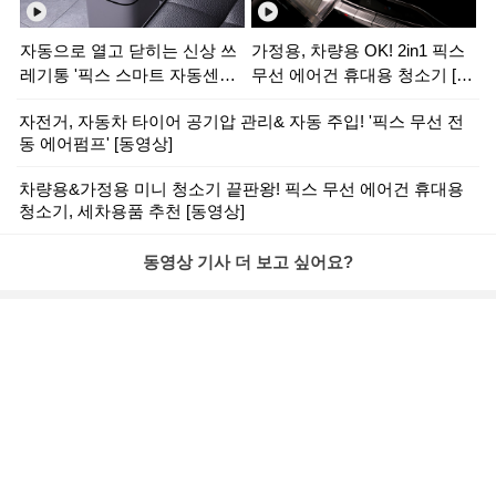
자동으로 열고 닫히는 신상 쓰
가정용, 차량용 OK! 2in1 픽스
레기통 '픽스 스마트 자동센서
무선 에어건 휴대용 청소기 [동
휴지통' [동영상]
영상]
자전거, 자동차 타이어 공기압 관리& 자동 주입! '픽스 무선 전
동 에어펌프' [동영상]
차량용&가정용 미니 청소기 끝판왕! 픽스 무선 에어건 휴대용
청소기, 세차용품 추천 [동영상]
동영상 기사 더 보고 싶어요?