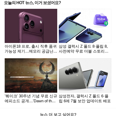
오늘의 HOT 뉴스, 이거 보셨어요?
아이폰18 프로, 출시 직후 품귀
삼성 갤럭시 Z 폴드 8·플립 8,
가능성 제기…메모리 공급난
사전예약 무료 더블 스토리지
영향
혜택 사라질까
'퀘이크' 30주년 기념 무료 신규
삼성전자, 갤럭시 Z 폴드 6·플
에피소드 공개…'Dawn of the
립 6에 7월 보안 업데이트 배포
Machine' 출시
뉴스 더 보고 싶어요?