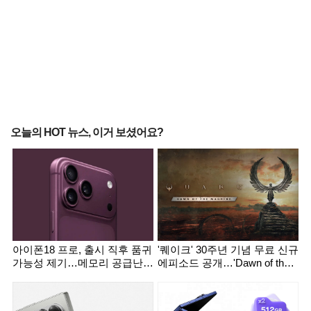
오늘의 HOT 뉴스, 이거 보셨어요?
아이폰18 프로, 출시 직후 품귀
'퀘이크' 30주년 기념 무료 신규
가능성 제기…메모리 공급난
에피소드 공개…'Dawn of the
영향
Machine' 출시