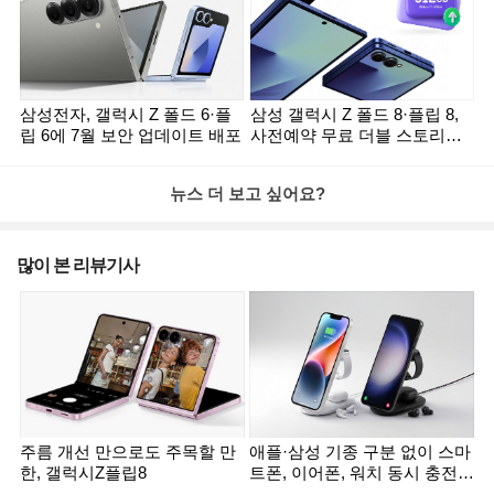
삼성전자, 갤럭시 Z 폴드 6·플
삼성 갤럭시 Z 폴드 8·플립 8,
립 6에 7월 보안 업데이트 배포
사전예약 무료 더블 스토리지
혜택 사라질까
뉴스 더 보고 싶어요?
많이 본 리뷰기사
주름 개선 만으로도 주목할 만
애플·삼성 기종 구분 없이 스마
한, 갤럭시Z플립8
트폰, 이어폰, 워치 동시 충전
운