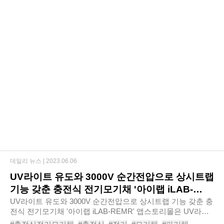
데일리 뉴스 |
2023.06.06
UV라이트 유도와 3000V 순간전압으로 상시트랩
기능 갖춘 충전식 전기모기채 '아이랩 iLAB-
REMR'
UV라이트 유도와 3000V 순간전압으로 상시트랩 기능 갖춘 충
전식 전기모기채 '아이랩 iLAB-REMR' 앱스토리몰은 UV라이
트 이용한 유도로 쉽고 빠르게 벌레 퇴치하는 ‘아이랩 충전식