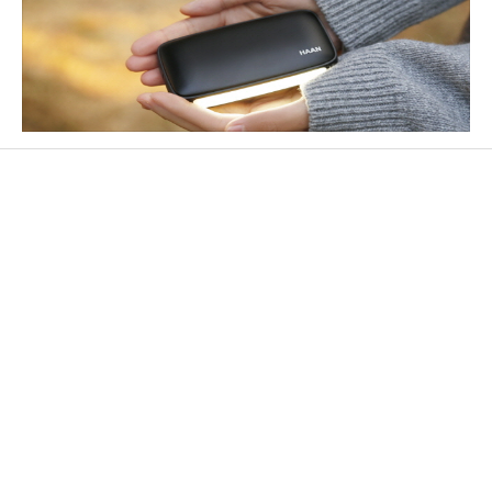
#휴대용손난로추천