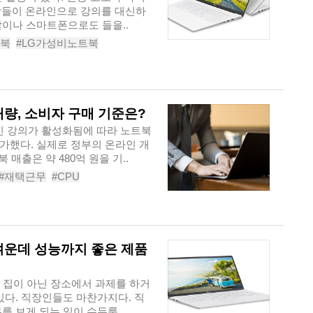
학들이 온라인으로 강의를 대신하
탑이나 스마트폰으로도 들을..
트북
#LG가성비노트북
노트북
#온라인수업
매량, 소비자 구매 기준은?
라인 강의가 활성화됨에 따라 노트북
가했다. 실제로 정부의 온라인 개
 매출은 약 480억 원을 기..
#재택근무
#CPU
간
#램
#하드웨어
가벼운데 성능까지 좋은 제품
 집이 아닌 장소에서 과제를 하거
있다. 직장인들도 마찬가지다. 직
를 보게 되는 일이 수두룩..