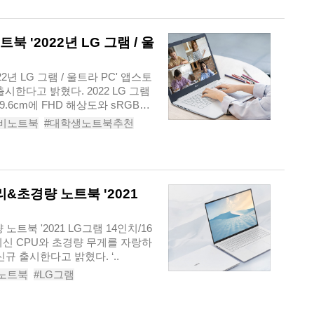
'2022년 LG 그램 / 울
년 LG 그램 / 울트라 PC' 앱스토
출시한다고 밝혔다. 2022 LG 그램
39.6cm에 FHD 해상도와 sRGB
비노트북
#대학생노트북추천
#저렴한노트북
경량 노트북 '2021
 14인치/16
 신규 출시한다고 밝혔다. ‘..
G노트북
#LG그램
노트북
#LG그램14인치