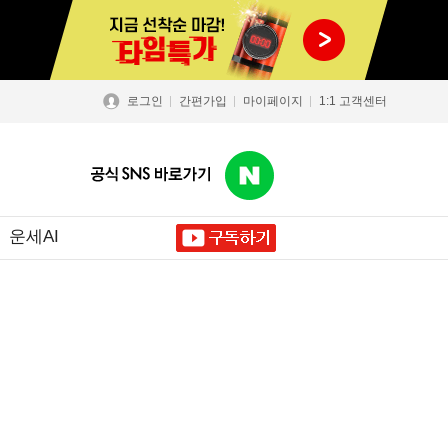
로그인
간편가입
마이페이지
1:1 고객센터
운세AI