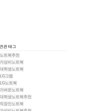
#연관 태그
#노트북추천
#가성비노트북
#대학생노트북
#LG그램
#LG노트북
#가벼운노트북
#대학생노트북추천
#직장인노트북
#가성비노트북추천