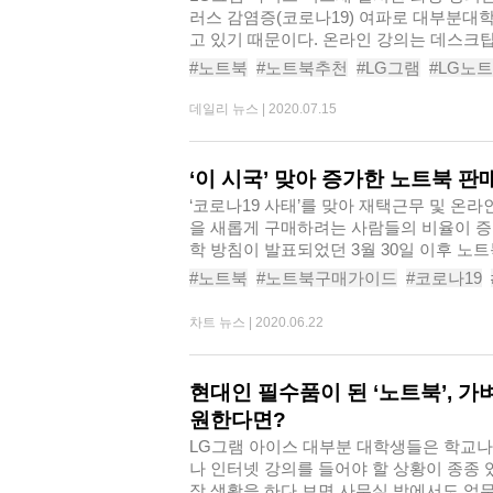
러스 감염증(코로나19) 여파로 대부분대
고 있기 때문이다. 온라인 강의는 데스크
#노트북
#노트북추천
#LG그램
#LG노
#대학생노트북
#LG노트북추천
#휴대용
데일리 뉴스 |
2020.07.15
#온라인동영상
‘이 시국’ 맞아 증가한 노트북 판
‘코로나19 사태’를 맞아 재택근무 및 온
을 새롭게 구매하려는 사람들의 비율이 증
학 방침이 발표되었던 3월 30일 이후 노트북
#노트북
#노트북구매가이드
#코로나19
#노트북브랜드
#노트북디자인
#저장공
차트 뉴스 |
2020.06.22
현대인 필수품이 된 ‘노트북’, 
원한다면?
LG그램 아이스​ 대부분 대학생들은 학교나
나 인터넷 강의를 들어야 할 상황이 종종 
장 생활을 하다 보면 사무실 밖에서도 업무