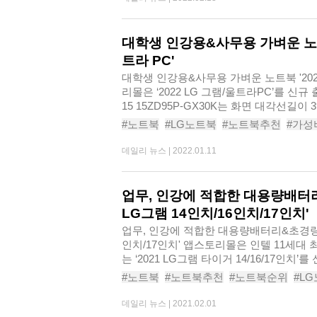
#노트북저렴
대학생 인강용&사무용 가벼운 노트북 
트라 PC'
대학생 인강용&사무용 가벼운 노트북 '2022
리몰은 ‘2022 LG 그램/울트라PC’를 신규 
15 15ZD95P-GX30K는 화면 대각선길이 
96%의..
#노트북
#LG노트북
#노트북추천
#가성
#사무용노트북
#가벼운노트북
#LG그램
데일리 뉴스 |
2022.01.11
업무, 인강에 적합한 대용량배터리&초
LG그램 14인치/16인치/17인치'
업무, 인강에 적합한 대용량배터리&초경량 노트북 '2021 LG그램
인치/17인치' 앱스토리몰은 인텔 11세대 최신 CPU와 초경량 무게를 자랑하
는 ‘2021 LG그램 타이거 14/16/17인치’를
#노트북
#노트북추천
#노트북순위
#L
#14인치노트북
#16인치노트북
#17인치
데일리 뉴스 |
2021.02.01
#LG그램17인치
#LG그램16인치