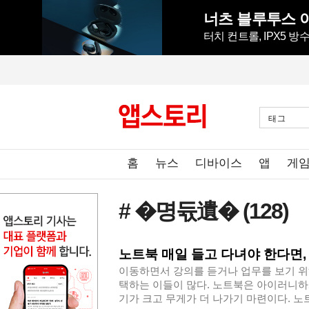
너츠 블루투스 이
터치 컨트롤, IPX5 
태그
홈
뉴스
디바이스
앱
게
# �명듃遺�
(128)
노트북 매일 들고 다녀야 한다면,
이동하면서 강의를 듣거나 업무를 보기 위
택하는 이들이 많다. 노트북은 아이러니하
기가 크고 무게가 더 나가기 마련이다. 노