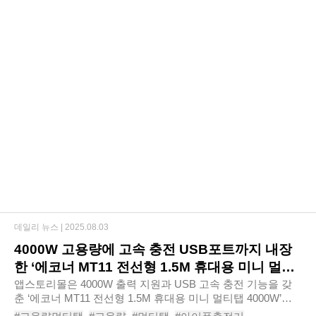
데일리 뉴스 |
2025.08.03
4000W 고용량에 고속 충전 USB포트까지 내장
한 ‘에코너 MT11 전선형 1.5M 휴대용 미니 멀티
탭 4000W’
앱스토리몰은 4000W 출력 지원과 USB 고속 충전 기능을 갖
춘 ‘에코너 MT11 전선형 1.5M 휴대용 미니 멀티탭 4000W’를
신규 출시한다고 밝혔다. ‘에코너 MT11 전선형 1.5M 휴대용