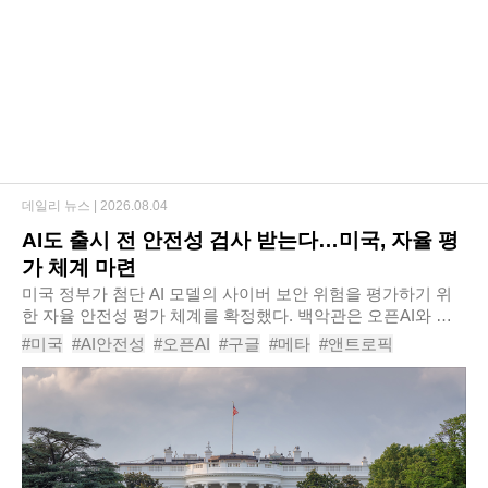
데일리 뉴스 |
2026.08.04
AI도 출시 전 안전성 검사 받는다…미국, 자율 평
가 체계 마련
미국 정부가 첨단 AI 모델의 사이버 보안 위험을 평가하기 위
한 자율 안전성 평가 체계를 확정했다. 백악관은 오픈AI와 구
글, 메타, 앤트로픽 등 주요 AI 기업들과 세부 내용을 논의할 예
#미국
#AI안전성
#오픈AI
#구글
#메타
#앤트로픽
정으로, AI 모델의 해킹 능력과 보안..
#백악관
#AI보안