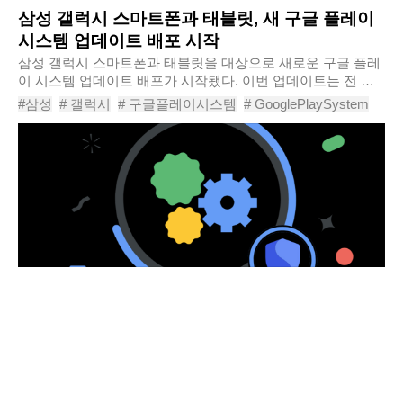
삼성 갤럭시 스마트폰과 태블릿, 새 구글 플레이
시스템 업데이트 배포 시작
삼성 갤럭시 스마트폰과 태블릿을 대상으로 새로운 구글 플레
이 시스템 업데이트 배포가 시작됐다. 이번 업데이트는 전 세
계 갤럭시 스마트폰과 태블릿에서 순차적으로 제공되고 있으
#삼성
# 갤럭시
# 구글플레이시스템
# GooglePlaySystem
며, 기기에 따라 약 167KB의 소규모 업데..
# 구글플레이업데이트
# 갤럭시업데이트
# 안드로이드
# OneUI
# 보안업데이트
# 삼성스마트폰