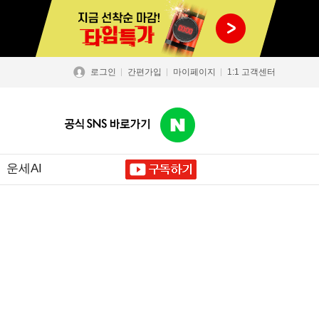
로그인
간편가입
마이페이지
1:1 고객센터
운세AI