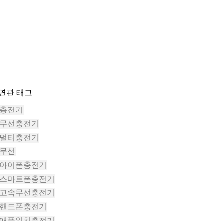
#연관 태그
#충전기
#무선충전기
#멀티충전기
#무선
#아이폰충전기
#스마트폰충전기
#고속무선충전기
#핸드폰충전기
#애플워치충전기