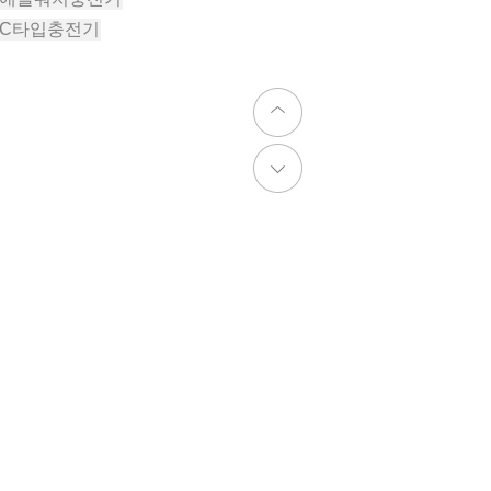
#C타입충전기