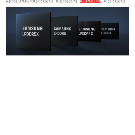
#삼성LPDDR4생산중단
# 삼성전자
# LPDDR4
# 생산중단
으로 종료하고, 기존 생산라인을 차세대 메..
# LPDDR5스마트폰
# LPDDR5
# 모바일램
# 스마트폰성능향상
# 삼성메모리전략
# 모바일 메모리세대교체