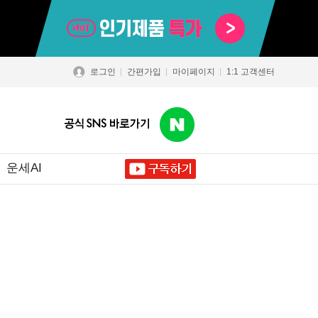
로그인
간편가입
마이페이지
1:1 고객센터
운세AI