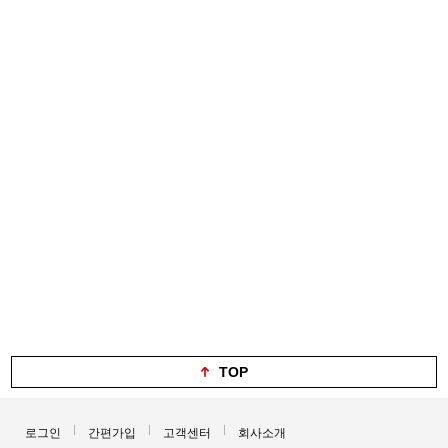
TOP
로그인
간편가입
고객센터
회사소개