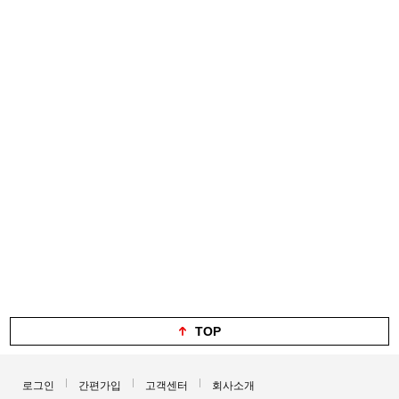
TOP
로그인
간편가입
고객센터
회사소개