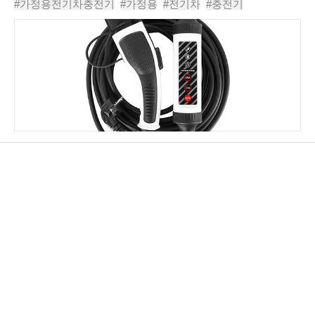
#가정용전기차충전기
#가정용
#전기차
#충전기
이 필요한 상황에서는 대안이 필요해진..
#전기차충전기
#전기차충전시간
#전기차충전방법
#전기차충전기설치비용
#자동차충전기
#차지고비상용전기차220V충전기GE101