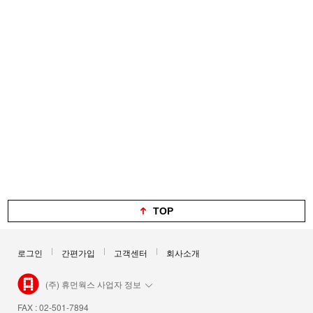
TOP
로그인
간편가입
고객센터
회사소개
(주) 휴먼웍스 사업자 정보
FAX : 02-501-7894