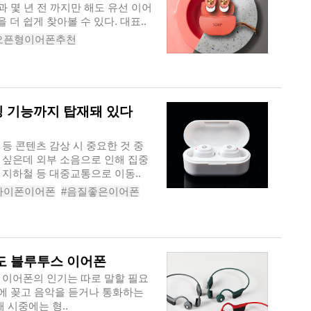
과 몇 년 전 까지만 해도 유선 이어
더 쉽게 찾아볼 수 있다. 대표..
오픈형이어폰추천
이폰이어폰
#아이폰
비이어폰추천
 기능까지 탑재돼 있다
 싶은데 외부 소음으로 인해 집중
지하철 등 대중교통으로 이동..
아이폰이어폰
#음질좋은이어폰
캔슬링무선이어폰
도 블루투스 이어폰
귀에 꽂고 음악을 듣거나 통화하는
 시중에는 형..