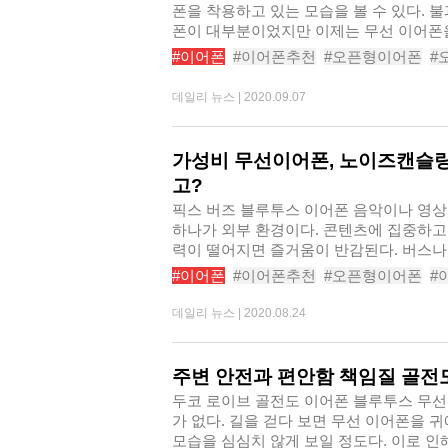
폰을 착용하고 있는 모습을 볼 수 있다. 불
폰이 대부분이었지만 이제는 무선 이어폰을 
#이어폰
#이어폰추천
#오픈형이어폰
#
#인이어이어폰
#인이어이어폰추천
#아
데일리 뉴스 |
2020.09.07
#음질좋은이어폰
#가성비이어폰
#가성
가성비 무선이어폰, 노이즈캔슬링
고?
픽스 버즈 블루투스 이어폰 음악이나 영상 등 콘텐츠 감상 시 중요한 것 중
하나가 외부 환경이다. 콘텐츠에 집중하고
력이 떨어지면 즐거움이 반감된다. 버스나 
#이어폰
#이어폰추천
#오픈형이어폰
#
#가성비이어폰
#노이즈캔슬링
#노이즈
데일리 뉴스 |
2020.08.24
#무선이어폰추천
#방수이어폰
주변 안전과 편안함 책임질 골전
​두코 로이브 골전도 이어폰​ 블루투스 무선 이어폰의 인기는 따로 말할 필요
가 없다. 길을 걷다 보면 무선 이어폰을 
모습을 심심치 않게 보일 정도다. 이로 인해