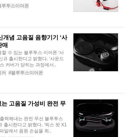
블루투스이어폰
천
#가성비이어폰
#방수이어폰
신개념 고음질 음향기기 '사
판매
 수 있는 블루투스 이어폰 ‘사
 출시한다고 밝혔다. ‘사운드
이스 커버가 닫히는 과정에서..
피커
#블루투스이어폰
질좋은스피커
없는 고음질 가성비 완전 무
 출력해내는 완전 무선 블루투스
다고 밝혔다. ‘픽스 팟 X1
일에서 음원 손실을 최..