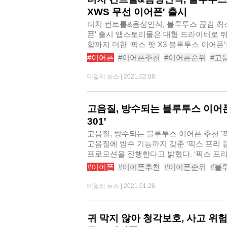
XWS 무선 이어폰' 출시
터치 컨트롤&음성인식, 블루투스 끊김 최소화
폰' 출시 앱스토리몰은 대형 드라이버로 뛰어난 음질에 터치 버튼으로 편리
함까지 더한 ‘픽스 팟 X3 블루투스 이어폰’
#이어폰
#이어폰추천
#이어폰순위
#고
#무선이어폰추천
#무선이어폰순위
#블
데일리 뉴스 |
2021.02.08
#블루투스이어폰추천
#블루투스이어폰
#고음질블루투스이어폰
고음질, 방수되는 블루투스 이어폰 
301'
고음질, 방수되는 블루투스 이어폰 추천 '픽스 프리 
고음질에 방수 기능까지 갖춘 ‘픽스 프리 블
프로모션을 진행한다고 밝혔다. ‘픽스 프리 
#이어폰
#이어폰추천
#이어폰순위
#블
#블루투스이어폰추천
#무선이어폰추천
데일리 뉴스 |
2021.01.26
#고음질블루투스이어폰
#가성비이어폰
귀 막지 않아 청각보호, 사고 위험