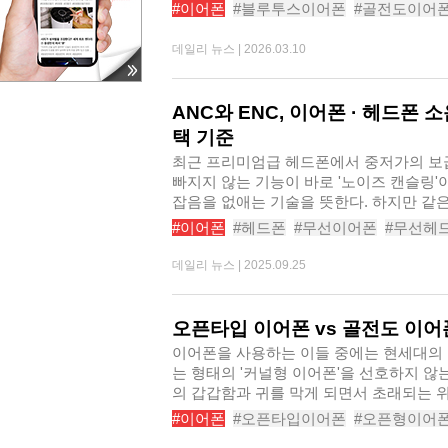
#이어폰
#블루투스이어폰
#골전도이어
#오픈형이어폰
#밀폐형이어폰
#골전도
데일리 뉴스 |
2026.03.10
#골전도블루투스이어폰
ANC와 ENC, 이어폰 · 헤드폰 
택 기준
최근 프리미엄급 헤드폰에서 중저가의 보
빠지지 않는 기능이 바로 '노이즈 캔슬링'
잡음을 없애는 기술을 뜻한다. 하지만 같
라..
#이어폰
#헤드폰
#무선이어폰
#무선헤
#ENC이어폰
#무선ENC이어폰
#블루투
데일리 뉴스 |
2025.09.25
오픈타입 이어폰 vs 골전도 이어
이어폰을 사용하는 이들 중에는 현세대의 
는 형태의 '커널형 이어폰'을 선호하지 않
의 갑갑함과 귀를 막게 되면서 초래되는 위
#이어폰
#오픈타입이어폰
#오픈형이어
#골전도이어폰
#골전도식이어폰