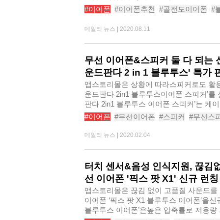
#이어폰
#이어폰추천
#골전도이어폰
#
#골전도이어폰추천
#블루투스이어폰추
데일리 뉴스 |
2020.08.11
#블루투스이어폰추천
#생활방수이어폰
무선 이어폰&스피커 둘 다 되는 
운드판다 2 in 1 블루투스' 특가 
앱스토리몰은 상황에 따라스피커로도 활용할
운드판다 2in1 블루투스이어폰 스피커’를 신규
판다 2in1 블루투스 이어폰 스피커’는 케
#이어폰
#무선이어폰
#스피커
#무선스
#블루투스스피커
#음질좋은이어폰
#음
데일리 뉴스 |
2020.02.04
터치 센서&음성 인식지원, 끊김
선 이어폰 '픽스 팟 X1' 신규 런칭
앱스토리몰은 끊김 없이 고품질 사운드를
이어폰 ‘픽스 팟 X1 블루투스 이어폰’을신규 출시한
블루투스 이어폰’은높은 압축률로 저용량 파