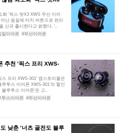
 '픽스 팟X3 XWS 무선 이어
을 신규 출시한다고 밝혔다. ‘..
음질이어폰
#무선이어폰
루투스이어폰
순위
#고음질무선이어폰
추천 '픽스 프리 XWS-
XWS-301' 앱스토리몰은
루투스 이어폰 XWS-301’의 할인
블루투스 이어폰’은 고..
루투스이어폰
#무선이어폰
#고음질이어폰
#방수이어폰
도 낮춘 '너츠 골전도 블루