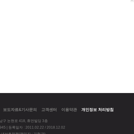
보도자료&기사문의
고객센터
이용약관
개인정보 처리방침
강남구 논현로 418, 휴먼빌딩 3층
 | 등록일자 : 2011.02.22 / 2018.12.02