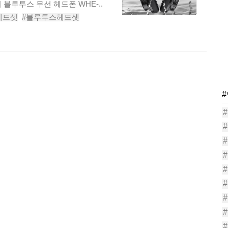
블루투스 무선 헤드폰 WHE-..
헤드셋
#블루투스헤드셋
드셋추천
#무선헤드폰