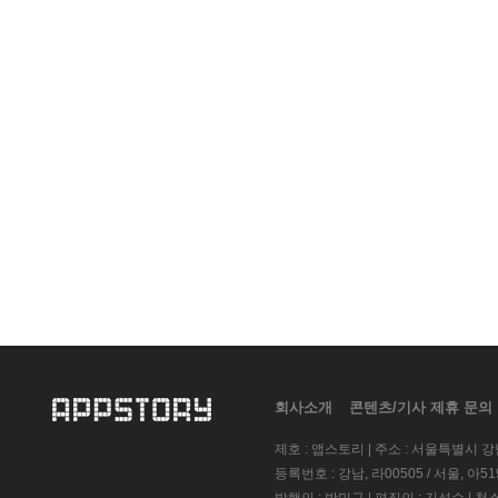
회사소개
콘텐츠/기사 제휴 문의
제호 : 앱스토리 | 주소 : 서울특별시 
등록번호 : 강남, 라00505 / 서울, 아51945