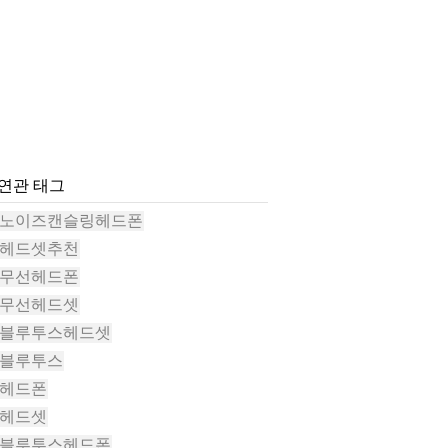
#연관 태그
#노이즈캔슬링헤드폰
#헤드셋추천
#무선헤드폰
#무선헤드셋
#블루투스헤드셋
#블루투스
#헤드폰
#헤드셋
#블루투스헤드폰