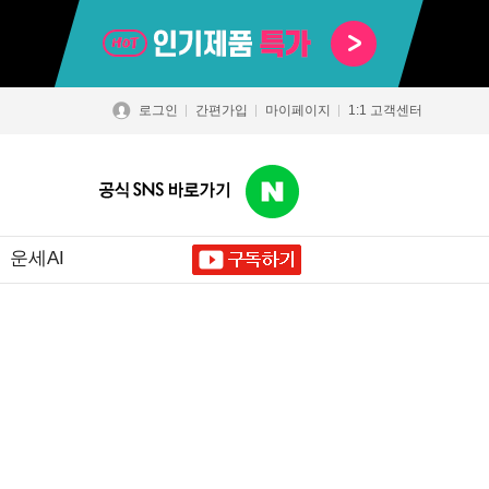
로그인
간편가입
마이페이지
1:1 고객센터
운세AI