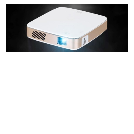
관을 선호하는 경우도 많은데, 가끔..
#빔프로젝터추천
#가성비빔프로젝터
#미니빔프로젝터
#휴대용빔프로젝터
#안드로이드빔프로젝터
#제우스빔프로젝터A300N