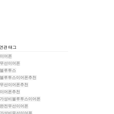
#연관 태그
#이어폰
#무선이어폰
#블루투스
#블루투스이어폰추천
#무선이어폰추천
#이어폰추천
#가성비블루투스이어폰
#완전무선이어폰
#가성비무선이어폰