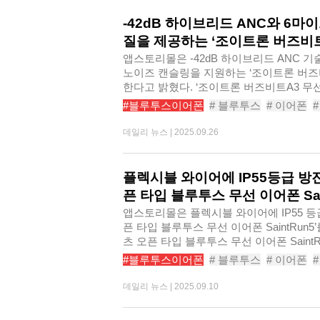
-42dB 하이브리드 ANC와 6마
질을 제공하는 ‘조이트론 버즈비트
앱스토리몰은 -42dB 하이브리드 ANC 
노이즈 캔슬링을 지원하는 ‘조이트론 버즈비
한다고 밝혔다. ‘조이트론 버즈비트A3 무선 
#블루투스이어폰
# 블루투스
# 이어폰
# 노이즈캔슬링
# 게이밍이어폰
# 무선
데일리 뉴스 |
2025.09.26
# 노이즈캔슬링이어폰
# 조이트론버즈비
플렉시블 와이어에 IP55등급 방
픈 타입 블루투스 무선 이어폰 Sain
앱스토리몰은 플렉시블 와이어에 IP55 등
픈 타입 블루투스 무선 이어폰 SaintRun
츠 오픈 타입 블루투스 무선 이어폰 SaintR
#블루투스이어폰
# 블루투스
# 이어폰
# 무선이어폰추천
# 오픈형이어폰
# 오
데일리 뉴스 |
2025.09.10
# 블루투스이어폰추천
# 브리츠오픈타입블