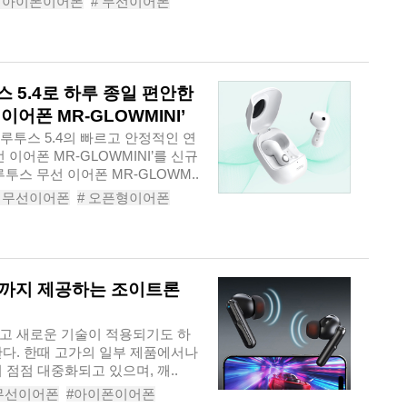
# 아이폰이어폰
# 무선이어폰
이어폰추천
# 갤럭시이어폰
 5.4로 하루 종일 편안한
어폰 MR-GLOWMINI’
루투스 5.4의 빠르고 안정적인 연
이어폰 MR-GLOWMINI’를 신규
투스 무선 이어폰 MR-GLOWM..
# 무선이어폰
# 오픈형이어폰
루투스이어폰추천
# 오픈이어폰
LOWMINI
드까지 제공하는 조이트론
고 새로운 기술이 적용되기도 하
한다. 한때 고가의 일부 제품에서나
 점점 대중화되고 있으며, 깨..
무선이어폰
#아이폰이어폰