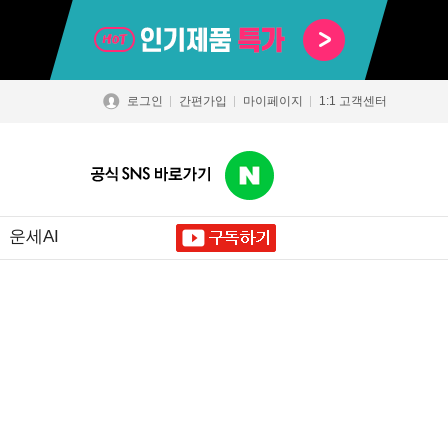
로그인
간편가입
마이페이지
1:1 고객센터
운세AI