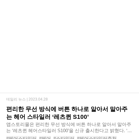
데일리 뉴스 |
2023.04.28
편리한 무선 방식에 버튼 하나로 알아서 말아주
는 헤어 스타일러 ‘레츠퀸 S100’
앱스토리몰은 편리한 무선 방식에 버튼 하나로 알아서 말아주
는 ‘레츠퀸 헤어스타일러 S100’을 신규 출시한다고 밝혔다. ‘레
츠퀸 헤어스타일러 S100’은 원하는 곳에 대고 버튼만 누르면
#헤어스타일러
#헤어
#스타일러
#헤어스타일러추천