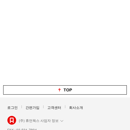
TOP
로그인
간편가입
고객센터
회사소개
(주) 휴먼웍스 사업자 정보
FAX : 02-501-7894