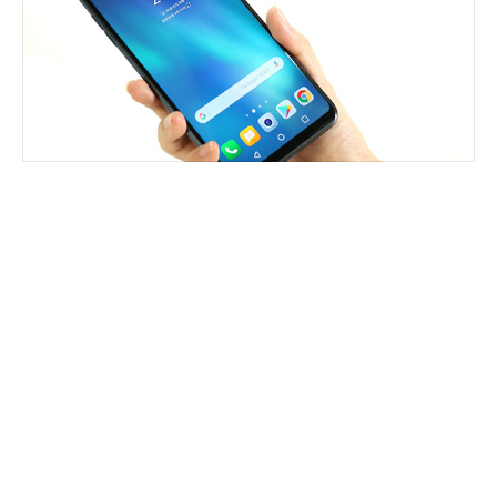
#아이폰8