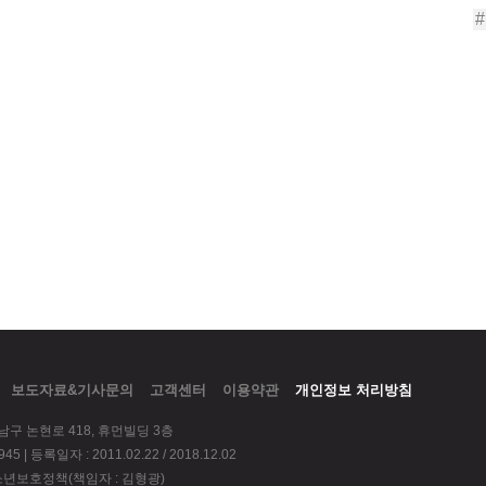
보도자료&기사문의
고객센터
이용약관
개인정보 처리방침
강남구 논현로 418, 휴먼빌딩 3층
 | 등록일자 : 2011.02.22 / 2018.12.02
 청소년보호정책(책임자 : 김형광)