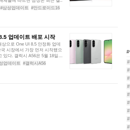
매체들에 따르면 삼성은 최근 갤..
#삼성업데이트
#안드로이드16
이트
#갤럭시탭
#삼성전자
 8.5 업데이트 배포 시작
으로 One UI 8.5 안정화 업데
한국 시장에서 가장 먼저 시작됐으
있다. 갤럭시 A56은 5월 18일
삼성업데이트
#갤럭시A56
#삼성스마트폰
#OneUI업데이트