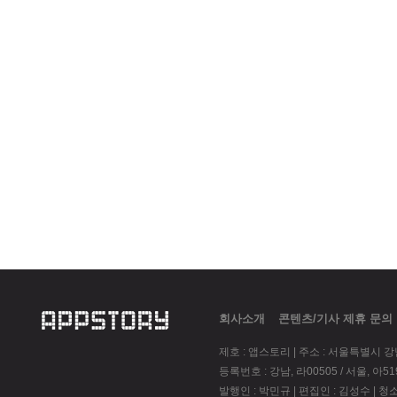
회사소개
콘텐츠/기사 제휴 문의
제호 : 앱스토리 | 주소 : 서울특별시 
등록번호 : 강남, 라00505 / 서울, 아51945
발행인 : 박민규 | 편집인 : 김성수 |