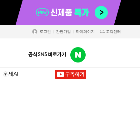
로그인
간편가입
마이페이지
1:1 고객센터
운세AI