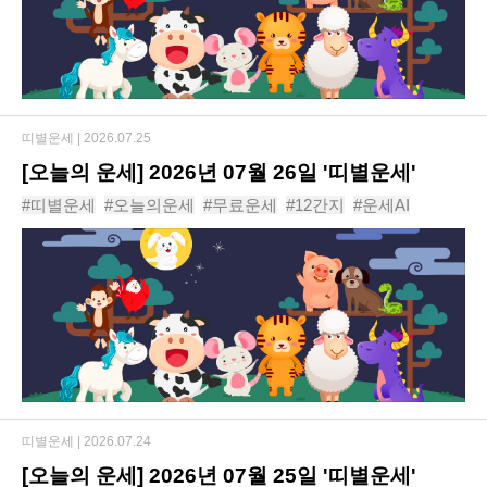
띠별운세 |
2026.07.25
[오늘의 운세] 2026년 07월 26일 '띠별운세'
#띠별운세
#오늘의운세
#무료운세
#12간지
#운세AI
#동물운세
#운세
#신년운세
#사주
#년도운세
띠별운세 |
2026.07.24
[오늘의 운세] 2026년 07월 25일 '띠별운세'