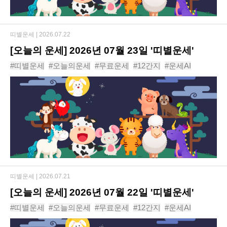
띠별운세 |
2026.07.22
[오늘의 운세] 2026년 07월 23일 '띠별운세'
#띠별운세
#오늘의운세
#무료운세
#12간지
#운세AI
#동물운세
#운세
#신년운세
#사주
#년도운세
띠별운세 |
2026.07.21
[오늘의 운세] 2026년 07월 22일 '띠별운세'
#띠별운세
#오늘의운세
#무료운세
#12간지
#운세AI
#동물운세
#운세
#신년운세
#사주
#년도운세