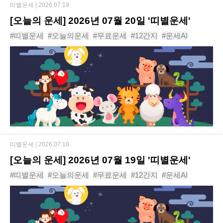
띠별운세 |
2026.07.19
[오늘의 운세] 2026년 07월 20일 '띠별운세'
#띠별운세
#오늘의운세
#무료운세
#12간지
#운세AI
#동물운세
#운세
#신년운세
#사주
#년도운세
띠별운세 |
2026.07.18
[오늘의 운세] 2026년 07월 19일 '띠별운세'
#띠별운세
#오늘의운세
#무료운세
#12간지
#운세AI
#동물운세
#운세
#신년운세
#사주
#년도운세