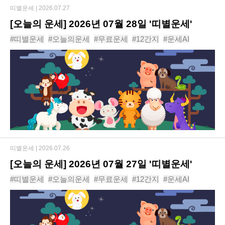
띠별운세 |
2026.07.27
[오늘의 운세] 2026년 07월 28일 '띠별운세'
#띠별운세
#오늘의운세
#무료운세
#12간지
#운세AI
#동물운세
#운세
#신년운세
#사주
#년도운세
띠별운세 |
2026.07.26
[오늘의 운세] 2026년 07월 27일 '띠별운세'
#띠별운세
#오늘의운세
#무료운세
#12간지
#운세AI
#동물운세
#운세
#신년운세
#사주
#년도운세