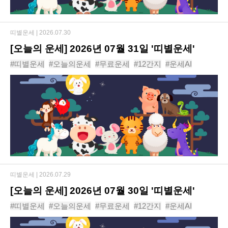
띠별운세 |
2026.07.30
[오늘의 운세] 2026년 07월 31일 '띠별운세'
#띠별운세
#오늘의운세
#무료운세
#12간지
#운세AI
#동물운세
#운세
#신년운세
#사주
#년도운세
띠별운세 |
2026.07.29
[오늘의 운세] 2026년 07월 30일 '띠별운세'
#띠별운세
#오늘의운세
#무료운세
#12간지
#운세AI
#동물운세
#운세
#신년운세
#사주
#년도운세